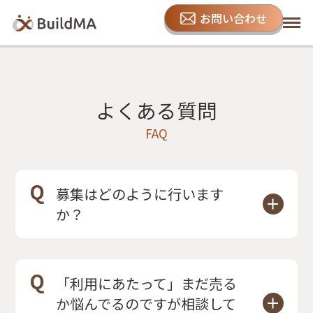
お問い合わせ
よくある質問
FAQ
Q
募集はどのように行います
か？
A
今まで弊社がご縁をいただいたお客
さまや、公式LINEのご登録者さまに
Q
「利用にあたって」まだ売る
始まり、弊社ホームページへの掲
か悩んでるのですが相談して
載、一般のM&Aプラットフォームと