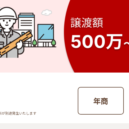
年商
料が別途発生いたします