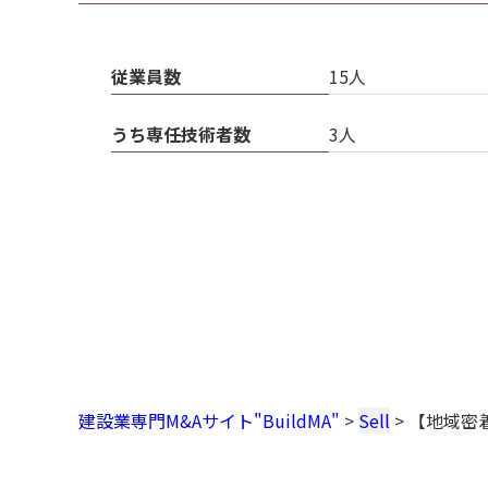
従業員数
15人
うち専任技術者数
3人
建設業専門M&Aサイト"BuildMA"
>
Sell
>
【地域密