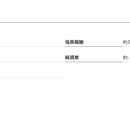
役員報酬
約
純資産
約-