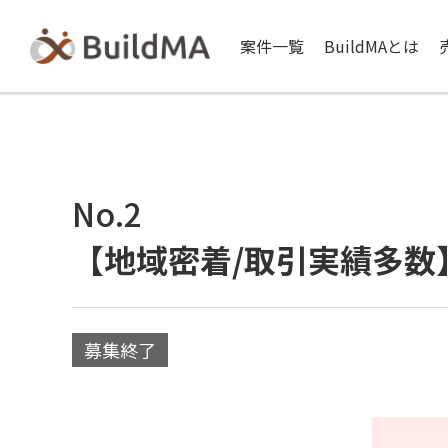
案件一覧
BuildMAとは
No.2
【地域密着/取引実績多数
募集終了