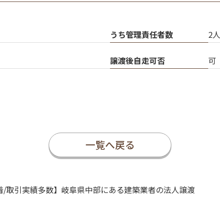
うち管理責任者数
2
譲渡後自走可否
可
一覧へ戻る
着/取引実績多数】岐阜県中部にある建築業者の法人譲渡